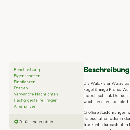
Beschreibung
Beschreibung
Eigenschaften
Einpflanzen
Die Waldkiefer Wurzelb
Pflegen
kegelförmige Krone. Wenn
Verwandte Nachrichten
jedoch schmal. Der schla
Häufig gestellte Fragen
wachsen nicht komplett 
Alternativen
Größere Ausführungen wie
Halbschatten oder in d
Zurück nach oben
trockenheitsresistenten 