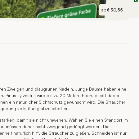
B
ab
€ 30,55
roten Zweigen und blaugrünen Nadeln. Junge Bäume haben eine
n. Pinus sylvestris wird bis zu 20 Metern hoch, bleibt dabei
nen ein natürlicher Sichtschutz gewünscht wird. Die Sträucher
Umgebung vollständig abzuschotten.
stärken, damit sie nicht umwehen. Wählen Sie einen Standort im
und müssen daher nicht zwingend gedüngt werden. Die
eit natürlich hilft, die Sträucher zu gießen. Schneiden ist nur