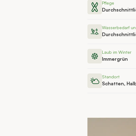
Pflege
Durchschnittl
Wasserbedarf u
Durchschnittl
Laub im Winter
Immergrün
Standort
Schatten, Hal