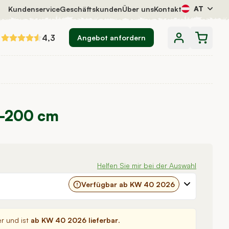
AT
Kundenservice
Geschäftskunden
Über uns
Kontakt
4,3
Angebot anfordern
5-200 cm
Helfen Sie mir bei der Auswahl
Verfügbar ab KW 40 2026
er und ist
ab KW 40 2026 lieferbar
.