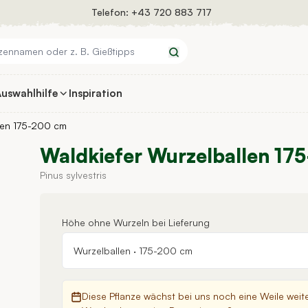
Telefon:
+43 720 883 717
Suchen
uswahlhilfe
Inspiration
len 175-200 cm
Waldkiefer Wurzelballen 17
Pinus sylvestris
Höhe ohne Wurzeln bei Lieferung
Wurzelballen
·
175-200 cm
Diese Pflanze wächst bei uns noch eine Weile weit