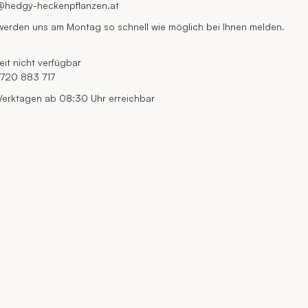
@hedgy-heckenpflanzen.at
werden uns am Montag so schnell wie möglich bei Ihnen melden.
t
eit nicht verfügbar
720 883 717
erktagen ab 08:30 Uhr erreichbar