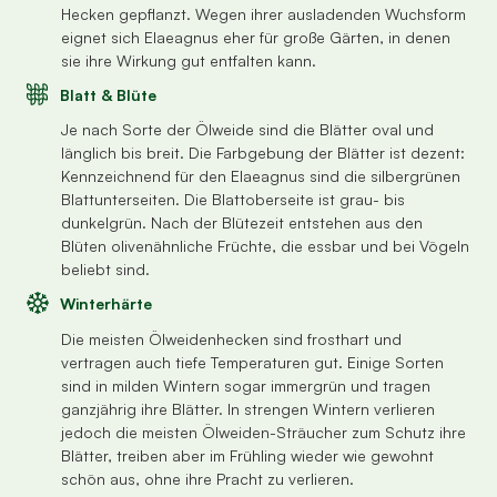
Hecken gepflanzt. Wegen ihrer ausladenden Wuchsform
eignet sich Elaeagnus eher für große Gärten, in denen
sie ihre Wirkung gut entfalten kann.
Blatt & Blüte
Je nach Sorte der Ölweide sind die Blätter oval und
länglich bis breit. Die Farbgebung der Blätter ist dezent:
Kennzeichnend für den Elaeagnus sind die silbergrünen
Blattunterseiten. Die Blattoberseite ist grau- bis
dunkelgrün. Nach der Blütezeit entstehen aus den
Blüten olivenähnliche Früchte, die essbar und bei Vögeln
beliebt sind.
Winterhärte
Die meisten Ölweidenhecken sind frosthart und
vertragen auch tiefe Temperaturen gut. Einige Sorten
sind in milden Wintern sogar immergrün und tragen
ganzjährig ihre Blätter. In strengen Wintern verlieren
jedoch die meisten Ölweiden-Sträucher zum Schutz ihre
Blätter, treiben aber im Frühling wieder wie gewohnt
schön aus, ohne ihre Pracht zu verlieren.