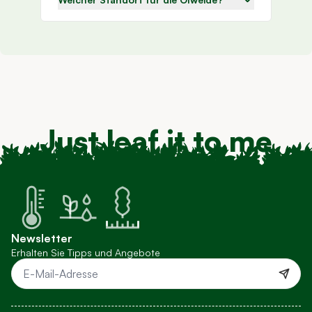
Just leaf it to me
Newsletter
Erhalten Sie Tipps und Angebote
E-Mail-Adresse