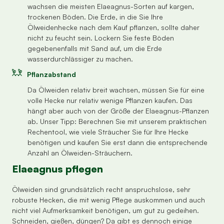
wachsen die meisten Elaeagnus-Sorten auf kargen,
trockenen Böden. Die Erde, in die Sie Ihre
Ölweidenhecke nach dem Kauf pflanzen, sollte daher
nicht zu feucht sein. Lockern Sie feste Böden
gegebenenfalls mit Sand auf, um die Erde
wasserdurchlässiger zu machen.
Pflanzabstand
Da Ölweiden relativ breit wachsen, müssen Sie für eine
volle Hecke nur relativ wenige Pflanzen kaufen. Das
hängt aber auch von der Größe der Elaeagnus-Pflanzen
ab. Unser Tipp: Berechnen Sie mit unserem praktischen
Rechentool, wie viele Sträucher Sie für Ihre Hecke
benötigen und kaufen Sie erst dann die entsprechende
Anzahl an Ölweiden-Sträuchern.
Elaeagnus pflegen
Ölweiden sind grundsätzlich recht anspruchslose, sehr
robuste Hecken, die mit wenig Pflege auskommen und auch
nicht viel Aufmerksamkeit benötigen, um gut zu gedeihen.
Schneiden, gießen, düngen? Da gibt es dennoch einige