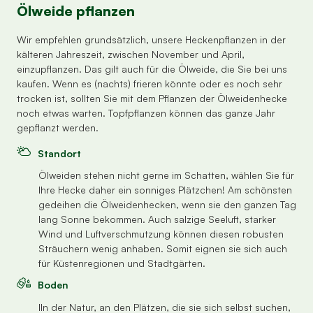
Ölweide pflanzen
Wir empfehlen grundsätzlich, unsere Heckenpflanzen in der
kälteren Jahreszeit, zwischen November und April,
einzupflanzen. Das gilt auch für die Ölweide, die Sie bei uns
kaufen. Wenn es (nachts) frieren könnte oder es noch sehr
trocken ist, sollten Sie mit dem Pflanzen der Ölweidenhecke
noch etwas warten. Topfpflanzen können das ganze Jahr
gepflanzt werden.
Standort
Ölweiden stehen nicht gerne im Schatten, wählen Sie für
Ihre Hecke daher ein sonniges Plätzchen! Am schönsten
gedeihen die Ölweidenhecken, wenn sie den ganzen Tag
lang Sonne bekommen. Auch salzige Seeluft, starker
Wind und Luftverschmutzung können diesen robusten
Sträuchern wenig anhaben. Somit eignen sie sich auch
für Küstenregionen und Stadtgärten.
Boden
IIn der Natur, an den Plätzen, die sie sich selbst suchen,