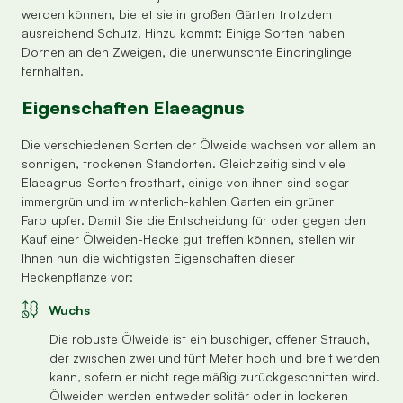
werden können, bietet sie in großen Gärten trotzdem
ausreichend Schutz. Hinzu kommt: Einige Sorten haben
Dornen an den Zweigen, die unerwünschte Eindringlinge
fernhalten.
Eigenschaften Elaeagnus
Die verschiedenen Sorten der Ölweide wachsen vor allem an
sonnigen, trockenen Standorten. Gleichzeitig sind viele
Elaeagnus-Sorten frosthart, einige von ihnen sind sogar
immergrün und im winterlich-kahlen Garten ein grüner
Farbtupfer. Damit Sie die Entscheidung für oder gegen den
Kauf einer Ölweiden-Hecke gut treffen können, stellen wir
Ihnen nun die wichtigsten Eigenschaften dieser
Heckenpflanze vor:
Wuchs
Die robuste Ölweide ist ein buschiger, offener Strauch,
der zwischen zwei und fünf Meter hoch und breit werden
kann, sofern er nicht regelmäßig zurückgeschnitten wird.
Ölweiden werden entweder solitär oder in lockeren