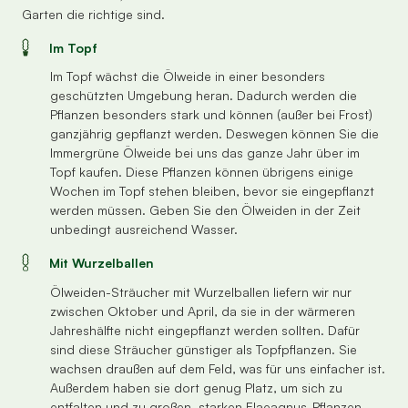
Garten die richtige sind.
Im Topf
Im Topf wächst die Ölweide in einer besonders
geschützten Umgebung heran. Dadurch werden die
Pflanzen besonders stark und können (außer bei Frost)
ganzjährig gepflanzt werden. Deswegen können Sie die
Immergrüne Ölweide bei uns das ganze Jahr über im
Topf kaufen. Diese Pflanzen können übrigens einige
Wochen im Topf stehen bleiben, bevor sie eingepflanzt
werden müssen. Geben Sie den Ölweiden in der Zeit
unbedingt ausreichend Wasser.
Mit Wurzelballen
Ölweiden-Sträucher mit Wurzelballen liefern wir nur
zwischen Oktober und April, da sie in der wärmeren
Jahreshälfte nicht eingepflanzt werden sollten. Dafür
sind diese Sträucher günstiger als Topfpflanzen. Sie
wachsen draußen auf dem Feld, was für uns einfacher ist.
Außerdem haben sie dort genug Platz, um sich zu
entfalten und zu großen, starken Elaeagnus-Pflanzen