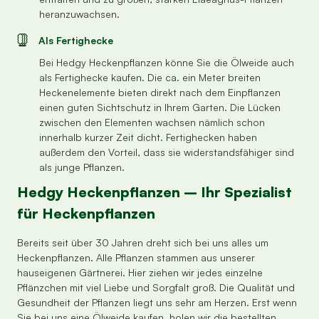
heranzuwachsen.
Als Fertighecke
Bei Hedgy Heckenpflanzen könne Sie die Ölweide auch
als Fertighecke kaufen. Die ca. ein Meter breiten
Heckenelemente bieten direkt nach dem Einpflanzen
einen guten Sichtschutz in Ihrem Garten. Die Lücken
zwischen den Elementen wachsen nämlich schon
innerhalb kurzer Zeit dicht. Fertighecken haben
außerdem den Vorteil, dass sie widerstandsfähiger sind
als junge Pflanzen.
Hedgy Heckenpflanzen – Ihr Spezialist
für Heckenpflanzen
Bereits seit über 30 Jahren dreht sich bei uns alles um
Heckenpflanzen. Alle Pflanzen stammen aus unserer
hauseigenen Gärtnerei. Hier ziehen wir jedes einzelne
Pflänzchen mit viel Liebe und Sorgfalt groß. Die Qualität und
Gesundheit der Pflanzen liegt uns sehr am Herzen. Erst wenn
Sie bei uns eine Ölweide kaufen, holen wir die bestellten