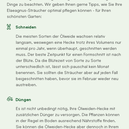
Dinge zu beachten. Wir geben Ihnen gerne Tipps, wie Sie Ihre
Elaeagnus-Sträucher optimal pflegen können - für Ihren
schönsten Garten:
Schneiden
Die meisten Sorten der Ölweide wachsen relativ
langsam, weswegen eine Hecke trotz ihres Volumens nur
einmal pro Jahr, wenn überhaupt, geschnitten werden
muss. Der beste Zeitpunkt für einen Formschnitt ist nach
der Blüte. Da die Blütezeit von Sorte zu Sorte
unterschiedlich ist, lässt sich pauschal kein Monat
benennen. Sie sollten die Sträucher aber auf jeden Fall
beigeschnitten haben, bevor sie im Februar wieder neu
austreiben.
Düngen
Es ist nicht unbedingt nötig, Ihre Ölweiden-Hecke mit
zusätzlichen Dünger zu versorgen. Die Pflanzen können
in der Regel im Boden ausreichend Nährstoffe finden.
Sie können die Ölweiden-Hecke aber dennoch in Ihrem