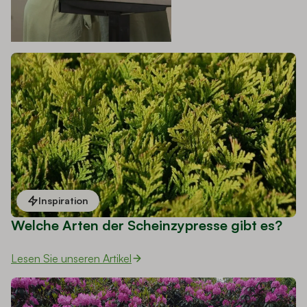
Inspiration
Welche Arten der Scheinzypresse gibt es?
Lesen Sie unseren Artikel