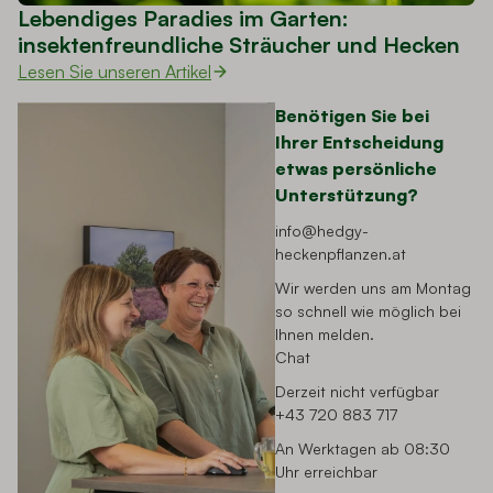
Lebendiges Paradies im Garten:
insektenfreundliche Sträucher und Hecken
Lesen Sie unseren Artikel
Benötigen Sie bei
Ihrer Entscheidung
etwas persönliche
Unterstützung?
info@hedgy-
heckenpflanzen.at
Wir werden uns am Montag
so schnell wie möglich bei
Ihnen melden.
Chat
Derzeit nicht verfügbar
+43 720 883 717
An Werktagen ab 08:30
Uhr erreichbar