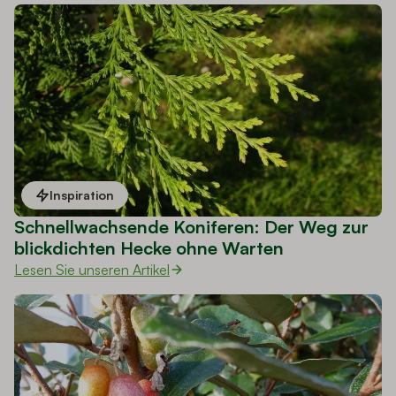
Inspiration
Schnellwachsende Koniferen: Der Weg zur
blickdichten Hecke ohne Warten
Lesen Sie unseren Artikel