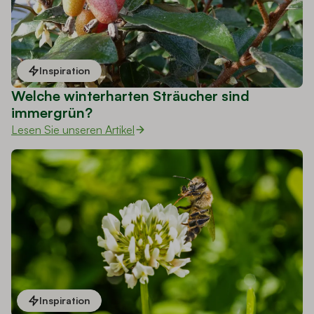
Inspiration
Welche winterharten Sträucher sind
immergrün?
Lesen Sie unseren Artikel
Inspiration