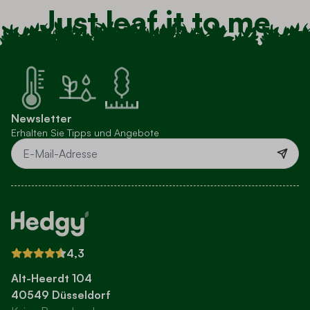
Just leaf it to me
Newsletter
Erhalten Sie Tipps und Angebote
E-Mail-Adresse
4,3
Alt-Heerdt 104
40549 Düsseldorf