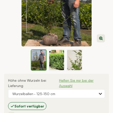
View larger image
View larger image
View larger image
Höhe ohne Wurzeln bei
Helfen Sie mir bei der
Lieferung
Auswahl
Wurzelballen
·
125-150 cm
Sofort verfügbar