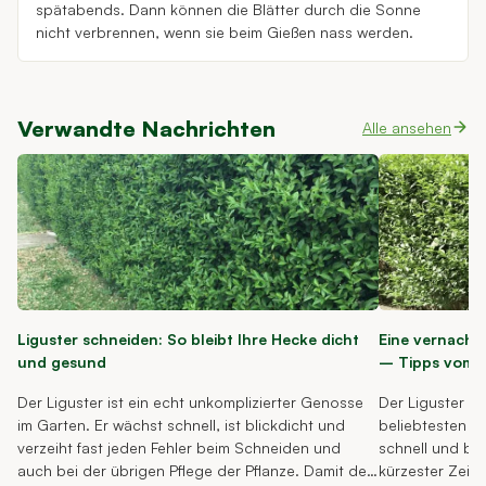
spätabends. Dann können die Blätter durch die Sonne
nicht verbrennen, wenn sie beim Gießen nass werden.
Verwandte Nachrichten
Alle ansehen
Liguster schneiden: So bleibt Ihre Hecke dicht
Eine vernachl
und gesund
– Tipps vom 
Der Liguster ist ein echt unkomplizierter Genosse
Der Liguster is
im Garten. Er wächst schnell, ist blickdicht und
beliebtesten H
verzeiht fast jeden Fehler beim Schneiden und
schnell und bi
auch bei der übrigen Pflege der Pflanze. Damit der
kürzester Zeit 