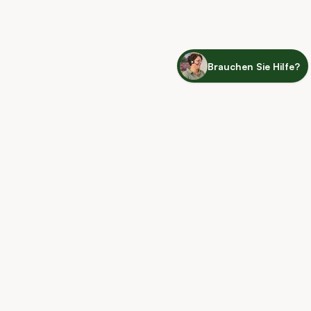
Brauchen Sie Hilfe?
Just leaf it to me
Newsletter
Erhalten Sie Tipps und Angebote
E-Mail-Adresse