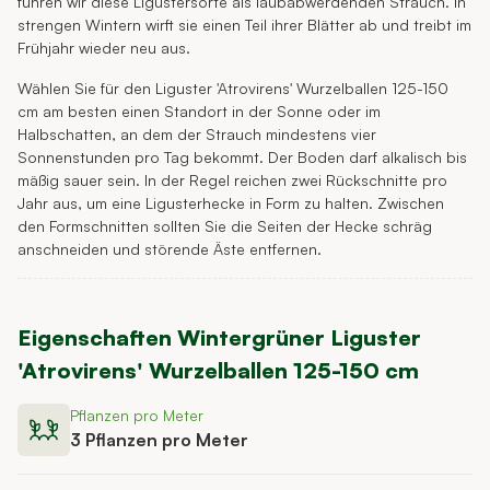
führen wir diese Ligustersorte als laubabwerdenden Strauch. In
strengen Wintern wirft sie einen Teil ihrer Blätter ab und treibt im
Frühjahr wieder neu aus.
Wählen Sie für den Liguster 'Atrovirens' Wurzelballen 125-150
cm am besten einen Standort in der Sonne oder im
Halbschatten, an dem der Strauch mindestens vier
Sonnenstunden pro Tag bekommt. Der Boden darf alkalisch bis
mäßig sauer sein. In der Regel reichen zwei Rückschnitte pro
Jahr aus, um eine Ligusterhecke in Form zu halten. Zwischen
den Formschnitten sollten Sie die Seiten der Hecke schräg
anschneiden und störende Äste entfernen.
Eigenschaften
Wintergrüner Liguster
'Atrovirens' Wurzelballen 125-150 cm
Pflanzen pro Meter
3 Pflanzen pro Meter