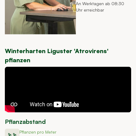
An Werktagen ab 08:30
Uhr erreichbar
Winterharten Liguster 'Atrovirens'
pflanzen
Pflanzabstand
Pflanzen pro Meter