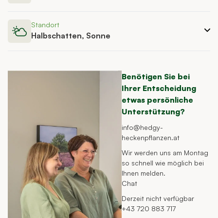
Standort
Halbschatten, Sonne
Benötigen Sie bei
Ihrer Entscheidung
etwas persönliche
Unterstützung?
info@hedgy-
heckenpflanzen.at
Wir werden uns am Montag
so schnell wie möglich bei
Ihnen melden.
Chat
Derzeit nicht verfügbar
+43 720 883 717