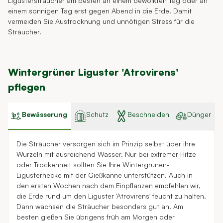
Ligustersträucher am besten an einem bewölkten Tag oder an
einem sonnigen Tag erst gegen Abend in die Erde. Damit
vermeiden Sie Austrocknung und unnötigen Stress für die
Sträucher.
Wintergrüner Liguster 'Atrovirens'
pflegen
Bewässerung
Schutz
Beschneiden
Dünger
Die Sträucher versorgen sich im Prinzip selbst über ihre
Wurzeln mit ausreichend Wasser. Nur bei extremer Hitze
oder Trockenheit sollten Sie Ihre Wintergrünen-
Ligusterhecke mit der Gießkanne unterstützen. Auch in
den ersten Wochen nach dem Einpflanzen empfehlen wir,
die Erde rund um den Liguster 'Atrovirens' feucht zu halten.
Dann wachsen die Sträucher besonders gut an. Am
besten gießen Sie übrigens früh am Morgen oder