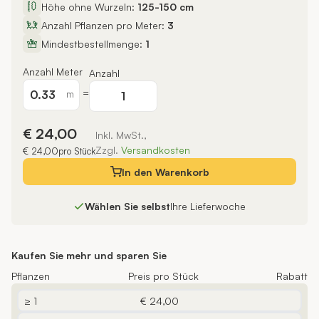
Höhe ohne Wurzeln:
125-150 cm
Anzahl Pflanzen pro Meter:
3
Mindestbestellmenge:
1
Anzahl Meter
Anzahl
=
m
€ 24,00
Inkl. MwSt.,
Zzgl.
Versandkosten
€ 24,00
pro Stück
In den
Warenkorb
Wählen Sie selbst
Ihre Lieferwoche
Kaufen Sie mehr und sparen Sie
Pflanzen
Preis pro Stück
Rabatt
≥ 1
€ 24,00