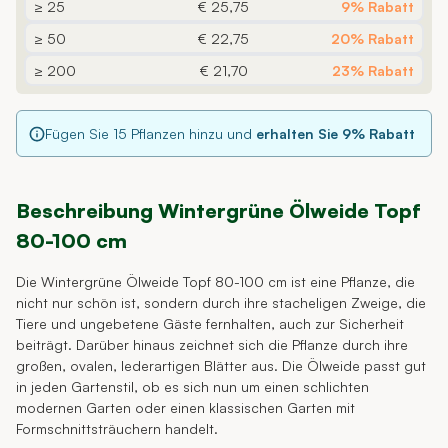
≥ 25
€ 25,75
9% Rabatt
≥ 50
€ 22,75
20% Rabatt
≥ 200
€ 21,70
23% Rabatt
Fügen Sie
15
Pflanzen hinzu und
erhalten Sie
9
% Rabatt
Beschreibung Wintergrüne Ölweide Topf
80-100 cm
Die Wintergrüne Ölweide Topf 80-100 cm ist eine Pflanze, die
nicht nur schön ist, sondern durch ihre stacheligen Zweige, die
Tiere und ungebetene Gäste fernhalten, auch zur Sicherheit
beiträgt. Darüber hinaus zeichnet sich die Pflanze durch ihre
großen, ovalen, lederartigen Blätter aus. Die Ölweide passt gut
in jeden Gartenstil, ob es sich nun um einen schlichten
modernen Garten oder einen klassischen Garten mit
Formschnittsträuchern handelt.