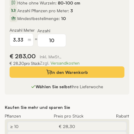
Höhe ohne Wurzeln:
80-100 cm
Anzahl Pflanzen pro Meter:
3
Mindestbestellmenge:
10
Anzahl Meter
Anzahl
=
m
€ 283,00
Inkl. MwSt.,
Zzgl.
Versandkosten
€ 28,30
pro Stück
In den
Warenkorb
Wählen Sie selbst
Ihre Lieferwoche
Kaufen Sie mehr und sparen Sie
Pflanzen
Preis pro Stück
Rabatt
≥ 10
€ 28,30