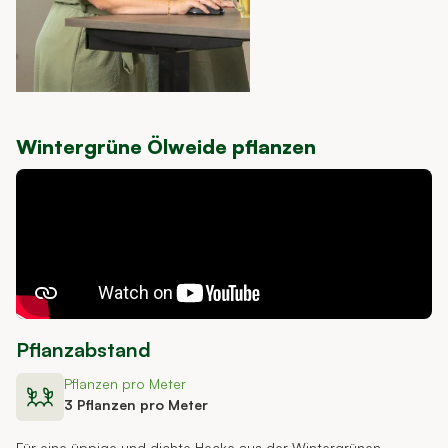
Wintergrüne Ölweide pflanzen
Pflanzabstand
Pflanzen pro Meter
3 Pflanzen pro Meter
Für eine üppige und dichte Hecke aus der Wintergrünen