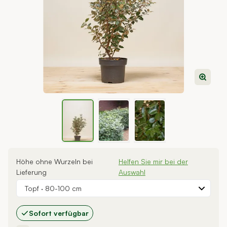
View larger image
View larger image
View larger image
Höhe ohne Wurzeln bei
Helfen Sie mir bei der
Lieferung
Auswahl
Topf
·
80-100 cm
Sofort verfügbar