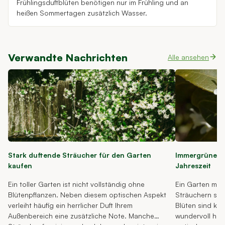
Frühlingsduftblüten benötigen nur im Frühling und an
heißen Sommertagen zusätzlich Wasser.
Verwandte Nachrichten
Alle ansehen
Stark duftende Sträucher für den Garten
Immergrüne, w
kaufen
Jahreszeit
Ein toller Garten ist nicht vollständig ohne
Ein Garten mit
Blütenpflanzen. Neben diesem optischen Aspekt
Sträuchern str
verleiht häufig ein herrlicher Duft Ihrem
Blüten sind kle
Außenbereich eine zusätzliche Note. Manche
wundervoll her