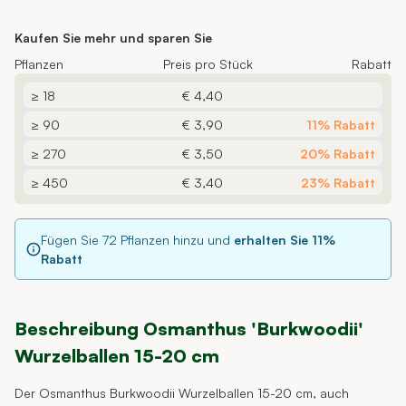
Kaufen Sie mehr und sparen Sie
Pflanzen
Preis pro Stück
Rabatt
≥ 18
€ 4,40
≥ 90
€ 3,90
11% Rabatt
≥ 270
€ 3,50
20% Rabatt
≥ 450
€ 3,40
23% Rabatt
Fügen Sie
72
Pflanzen hinzu und
erhalten Sie
11
%
Rabatt
Beschreibung Osmanthus 'Burkwoodii'
Wurzelballen 15-20 cm
Der Osmanthus Burkwoodii Wurzelballen 15-20 cm, auch