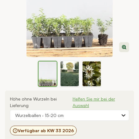
View larger image
View larger image
View larger image
Höhe ohne Wurzeln bei
Helfen Sie mir bei der
Lieferung
Auswahl
Wurzelballen
·
15-20 cm
Verfügbar ab KW 33 2026