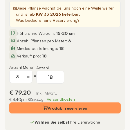
Diese Pflanze wächst bei uns noch eine Weile weiter
und ist
ab KW 33 2026 lieferbar
.
Was bedeutet eine Reservierung?
Höhe ohne Wurzeln:
15-20 cm
Anzahl Pflanzen pro Meter:
6
Mindestbestellmenge:
18
Verkauft pro:
18
Anzahl Meter
Anzahl
=
m
€ 79,20
Inkl. MwSt.,
Zzgl.
Versandkosten
€ 4,40
pro Stück
Produkt
reservieren
Wählen Sie selbst
Ihre Lieferwoche