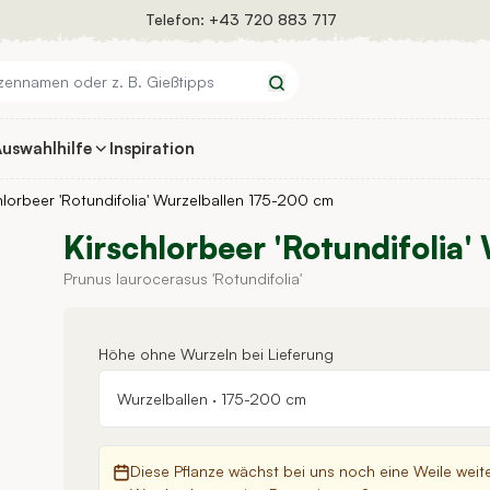
Telefon:
+43 720 883 717
Suchen
uswahlhilfe
Inspiration
hlorbeer 'Rotundifolia' Wurzelballen 175-200 cm
Kirschlorbeer 'Rotundifolia
Prunus laurocerasus 'Rotundifolia'
Höhe ohne Wurzeln bei Lieferung
Wurzelballen
·
175-200 cm
Diese Pflanze wächst bei uns noch eine Weile weit