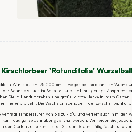
Kirschlorbeer 'Rotundifolia' Wurzelba
difolia' Wurzelballen 175-200 cm ist wegen seines schnellen Wachstu
in der Sonne als auch im Schatten und stellt nur geringe Ansprüche 
en Sie im Handumdrehen eine große, dichte Hecke in Ihrem Garten. D
entimeter pro Jahr. Die Wachstumsperiode findet zwischen April und
 verträgt Temperaturen von bis zu -15°C und verliert auch in milden Wi
 kann das ganze Jahr über gepflanzt werden. Vermeiden Sie jedoch, 
in den Garten zu setzen. Halten Sie den Boden mäßig feucht und ver