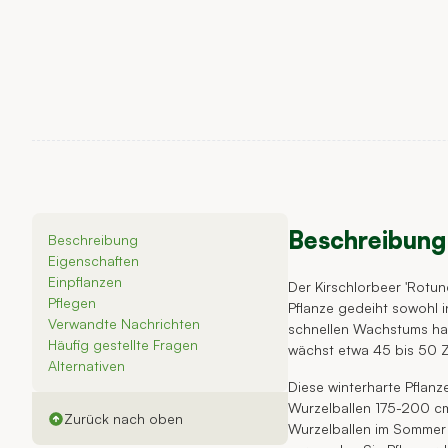
Beschreibung 
Beschreibung
Eigenschaften
Einpflanzen
Der Kirschlorbeer 'Rotun
Pflegen
Pflanze gedeiht sowohl 
Verwandte Nachrichten
schnellen Wachstums hab
Häufig gestellte Fragen
wächst etwa 45 bis 50 Z
Alternativen
Diese winterharte Pflanze
Wurzelballen 175-200 cm
Zurück nach oben
Wurzelballen im Sommer 