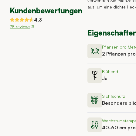
verwenden Sie Pflanzerde
aus, um eine dichte Heck
Kundenbewertungen
4,3
78 reviews
Eigenschafte
Pflanzen pro Met
2 Pflanzen pr
Blühend
Ja
Sichtschutz
Besonders bli
Wachstumstemp
40-60 cm pro