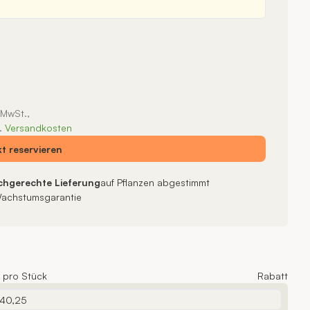
. MwSt.,
.
Versandkosten
kt
reservieren
chgerechte Lieferung
auf Pflanzen abgestimmt
achstumsgarantie
s pro Stück
Rabatt
 40,25