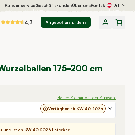
AT
Kundenservice
Geschäftskunden
Über uns
Kontakt
4,3
Angebot anfordern
' Wurzelballen 175-200 cm
Helfen Sie mir bei der Auswahl
Verfügbar ab KW 40 2026
er und ist
ab KW 40 2026 lieferbar
.