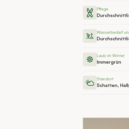
Pflege
Durchschnittl
Wasserbedarf u
Durchschnittl
Laub im Winter
Immergrün
Standort
Schatten, Hal