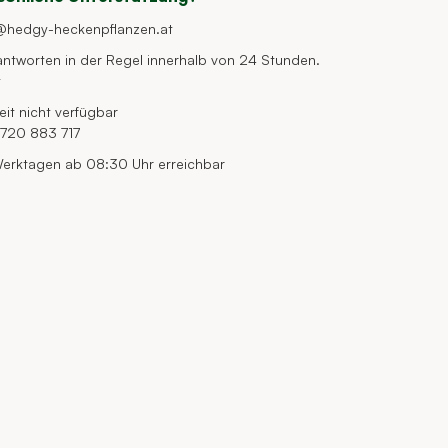
@hedgy-heckenpflanzen.at
antworten in der Regel innerhalb von 24 Stunden.
t
eit nicht verfügbar
720 883 717
erktagen ab 08:30 Uhr erreichbar