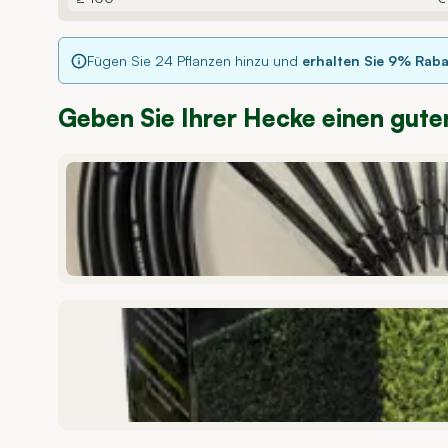
Fügen Sie
24
Pflanzen hinzu und
erhalten Sie
9
% Raba
Geben Sie Ihrer Hecke einen gute