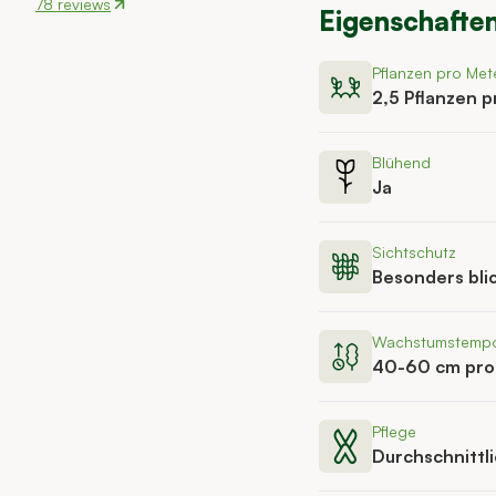
78 reviews
Eigenschafte
Pflanzen pro Met
2,5 Pflanzen 
Blühend
Ja
Sichtschutz
Besonders bli
Wachstumstemp
40-60 cm pro
Pflege
Durchschnittl