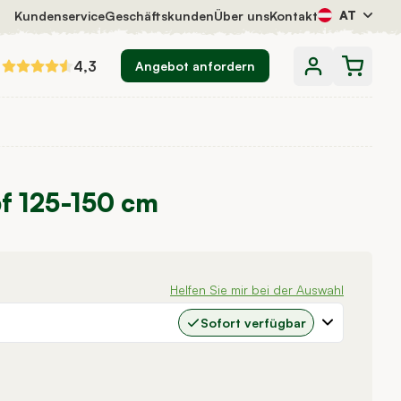
AT
Kundenservice
Geschäftskunden
Über uns
Kontakt
4,3
Angebot anfordern
pf 125-150 cm
Helfen Sie mir bei der Auswahl
Sofort verfügbar