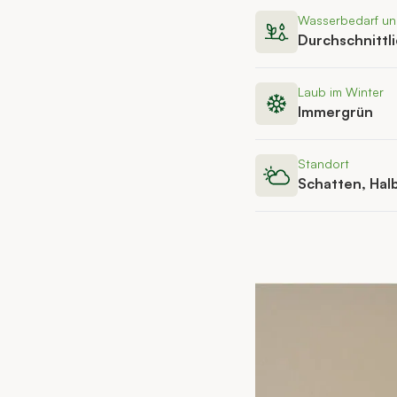
Wasserbedarf u
Durchschnittl
Laub im Winter
Immergrün
Standort
Schatten, Hal