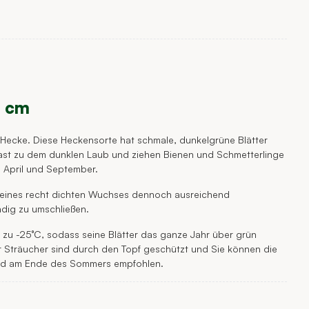
0 cm
ere Hecke. Diese Heckensorte hat schmale, dunkelgrüne Blätter
trast zu dem dunklen Laub und ziehen Bienen und Schmetterlinge
n April und September.
d seines recht dichten Wuchses dennoch ausreichend
ndig zu umschließen.
s zu -25°C, sodass seine Blätter das ganze Jahr über grün
r Sträucher sind durch den Topf geschützt und Sie können die
r und am Ende des Sommers empfohlen.