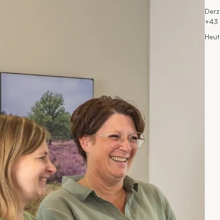
Derz
+43 
Heut