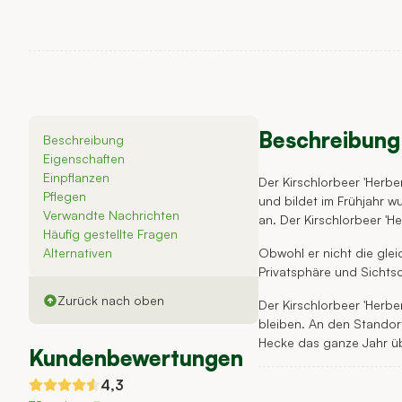
Beschreibung 
Beschreibung
Eigenschaften
Einpflanzen
Der Kirschlorbeer 'Herbe
Pflegen
und bildet im Frühjahr 
Verwandte Nachrichten
an. Der Kirschlorbeer 'H
Häufig gestellte Fragen
Obwohl er nicht die gle
Alternativen
Privatsphäre und Sichtsc
Zurück nach oben
Der Kirschlorbeer 'Herbe
bleiben. An den Standor
Hecke das ganze Jahr üb
Kundenbewertungen
4,3