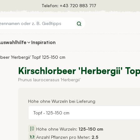
Telefon:
+43 720 883 717
Suchen
uswahlhilfe
Inspiration
rbeer 'Herbergii' Topf 125-150 cm
Kirschlorbeer 'Herbergii' To
Prunus laurocerasus 'Herbergii'
Höhe ohne Wurzeln bei Lieferung
Topf
·
125-150 cm
Höhe ohne Wurzeln:
125-150 cm
Anzahl Pflanzen pro Meter:
2.5