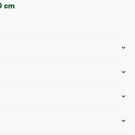
50 cm