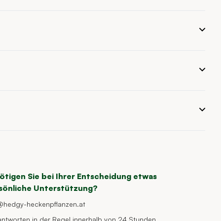
ötigen Sie bei Ihrer Entscheidung etwas
sönliche Unterstützung?
@hedgy-heckenpflanzen.at
antworten in der Regel innerhalb von 24 Stunden.