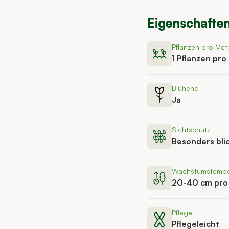
Eigenschafte
Pflanzen pro Met
1 Pflanzen pro
Blühend
Ja
Sichtschutz
Besonders bli
Wachstumstemp
20-40 cm pro
Pflege
Pflegeleicht