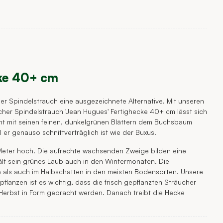
cke 40+ cm
er Spindelstrauch eine ausgezeichnete Alternative. Mit unseren
er Spindelstrauch 'Jean Hugues' Fertighecke 40+ cm lässt sich
eht mit seinen feinen, dunkelgrünen Blättern dem Buchsbaum
er genauso schnittverträglich ist wie der Buxus.
Meter hoch. Die aufrechte wachsenden Zweige bilden eine
ält sein grünes Laub auch in den Wintermonaten. Die
e als auch im Halbschatten in den meisten Bodensorten. Unsere
lanzen ist es wichtig, dass die frisch gepflanzten Sträucher
 Herbst in Form gebracht werden. Danach treibt die Hecke