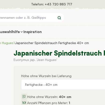
Telefon:
+43 720 883 717
Suchen
uswahlhilfe
Inspiration
n Hugues'
/
Japanischer Spindelstrauch Fertighecke 40+ cm
Japanischer Spindelstrauch
Euonymus jap. 'Jean Hugues'
Höhe ohne Wurzeln bei Lieferung
Fertighecke
·
40+ cm
Höhe ohne Wurzeln:
40+ cm
Anzahl Pflanzen pro Meter:
1