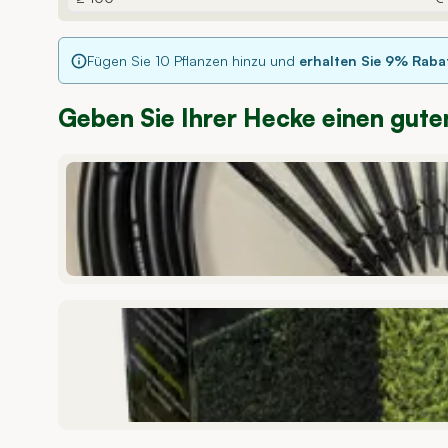
Fügen Sie
10
Pflanzen hinzu und
erhalten Sie
9
% Raba
Geben Sie Ihrer Hecke einen gute