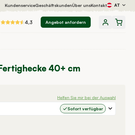
AT
Kundenservice
Geschäftskunden
Über uns
Kontakt
4,3
Angebot anfordern
 Fertighecke 40+ cm
Helfen Sie mir bei der Auswahl
Sofort verfügbar