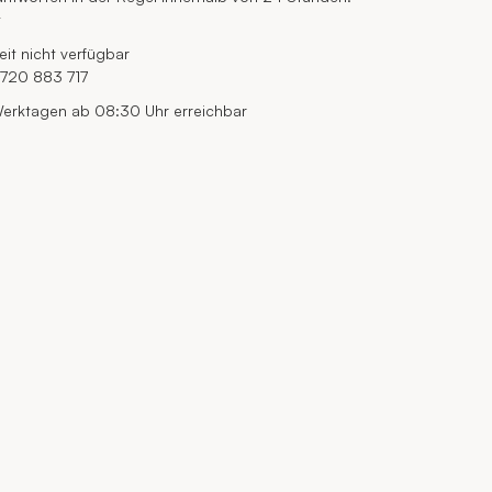
t
eit nicht verfügbar
720 883 717
erktagen ab 08:30 Uhr erreichbar