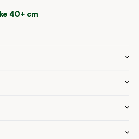
cke 40+ cm