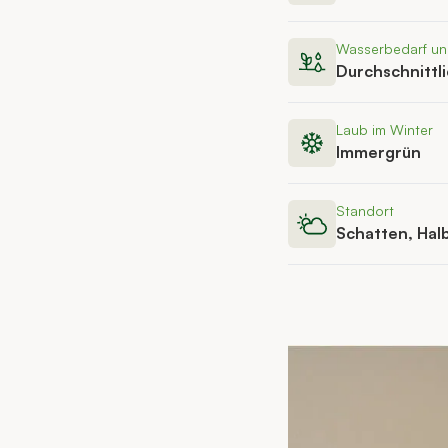
Wasserbedarf u
Durchschnittl
Laub im Winter
Immergrün
Standort
Schatten, Hal