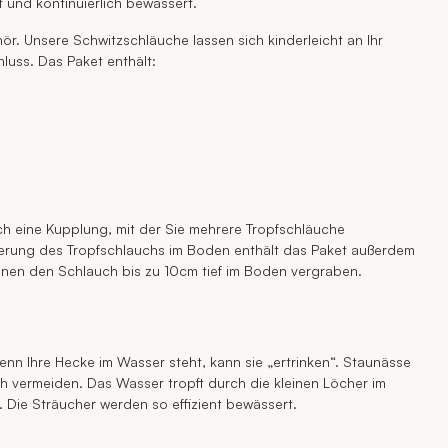
 und kontinuierlich bewässert.
ör. Unsere Schwitzschläuche lassen sich kinderleicht an Ihr
luss. Das Paket enthält:
h eine Kupplung, mit der Sie mehrere Tropfschläuche
xierung des Tropfschlauchs im Boden enthält das Paket außerdem
önnen den Schlauch bis zu 10cm tief im Boden vergraben.
enn Ihre Hecke im Wasser steht, kann sie „ertrinken“. Staunässe
h vermeiden. Das Wasser tropft durch die kleinen Löcher im
Die Sträucher werden so effizient bewässert.