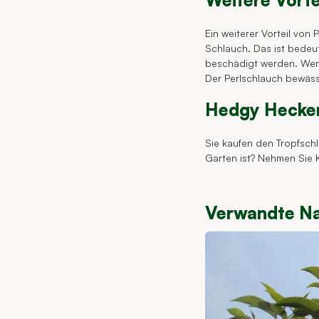
Weitere Vorte
Ein weiterer Vorteil von
Schlauch. Das ist bedeu
beschädigt werden. Wenn
Der Perlschlauch bewäss
Hedgy Heckenp
Sie kaufen den Tropfschl
Garten ist? Nehmen Sie K
Verwandte Na