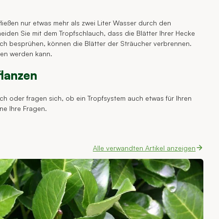
 fließen nur etwas mehr als zwei Liter Wasser durch den
iden Sie mit dem Tropfschlauch, dass die Blätter Ihrer Hecke
h besprühen, können die Blätter der Sträucher verbrennen.
sen werden kann.
flanzen
h oder fragen sich, ob ein Tropfsystem auch etwas für Ihren
ne Ihre Fragen.
Alle verwandten Artikel anzeigen