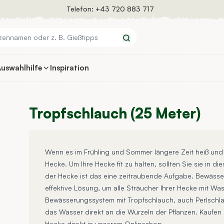
Telefon:
+43 720 883 717
Suchen
uswahlhilfe
Inspiration
Tropfschlauch (25 Meter)
Wenn es im Frühling und Sommer längere Zeit heiß und t
Hecke. Um Ihre Hecke fit zu halten, sollten Sie sie in d
der Hecke ist das eine zeitraubende Aufgabe. Bewässer
effektive Lösung, um alle Sträucher Ihrer Hecke mit Wa
Bewässerungssystem mit Tropfschlauch, auch Perlschl
das Wasser direkt an die Wurzeln der Pflanzen. Kaufen
Hecke direkt in unserem Onlineshop.