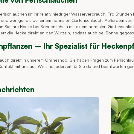
ile von Perlschläuchen
 Perlschläuchen ist ihr relativ niedriger Wasserverbrauch. Pro Stunden
tend weniger als bei einem normalen Gartenschlauch. Außerdem verme
 Sie Ihre Hecke bei Sonnenschein mit einem normalen Gartenschlauc
ert die Hecke direkt an den Wurzeln, sodass auch bei Sonne gegos
flanzen – Ihr Spezialist für Heckenp
auch direkt in unserem Onlineshop. Sie haben Fragen zum Perlschlauc
ontakt mit uns auf. Wir sind jederzeit für Sie da und beantworten ger
chrichten