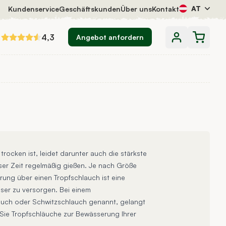
AT
Kundenservice
Geschäftskunden
Über uns
Kontakt
4,3
Angebot anfordern
rocken ist, leidet darunter auch die stärkste
ieser Zeit regelmäßig gießen. Je nach Größe
ung über einen Tropfschlauch ist eine
sser zu versorgen. Bei einem
auch oder Schwitzschlauch genannt, gelangt
 Sie Tropfschläuche zur Bewässerung Ihrer