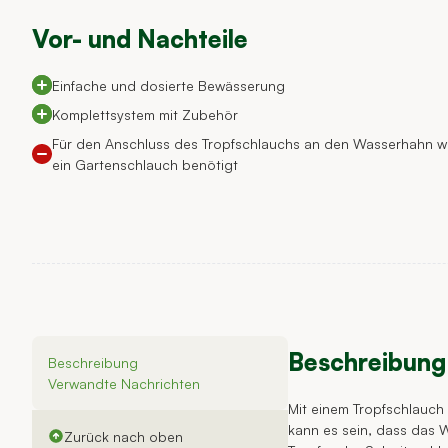
Vor- und Nachteile
Einfache und dosierte Bewässerung
Komplettsystem mit Zubehör
Für den Anschluss des Tropfschlauchs an den Wasserhahn w
ein Gartenschlauch benötigt
Beschreibung
Beschreibung
Verwandte Nachrichten
Mit einem Tropfschlauch
kann es sein, dass das W
Zurück nach oben