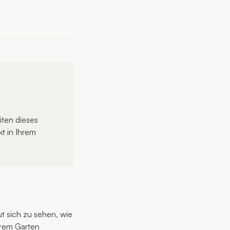
iten dieses
kt in Ihrem
t sich zu sehen, wie
hrem Garten