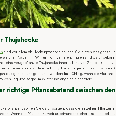
er Thujahecke
en
sind vor allem als Heckenpflanzen beliebt. Sie bieten das ganze J
re weichen Nadeln im Winter nicht verlieren. Thujen sind dafür bekannt
t eine neugepflanzte Thujahecke innerhalb kurzer Zeit blickdicht zu
haben jeweils eine andere Färbung. Da ist für jeden Geschmack ein 
n das ganze Jahr gepflanzt werden: Im Frühling, wenn die Gartensai
kten Tag und sogar im Winter (solange es nicht friert).
er richtige Pflanzabstand zwischen den
cke pflanzen, sollten Sie dafür sorgen, dass die einzelnen Pflanzen i
rden. Wenn die Pflanzen zu weit auseinander stehen, kann es sehr la