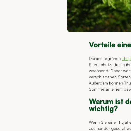
Vorteile ein
Die immergrünen
Thuj
Sichtschutz, da sie ih
wachsend. Daher wächs
verschiedenen Sorten 
Außerdem können Thuje
Sommer an einem bewöl
Warum ist d
wichtig?
Wenn Sie eine Thujahe
zueinander gesetzt we