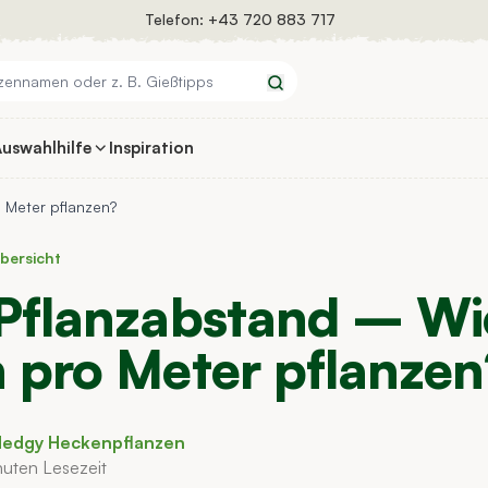
Telefon:
+43 720 883 717
Suchen
uswahlhilfe
Inspiration
 Meter pflanzen?
bersicht
Pflanzabstand – Wie
 pro Meter pflanzen
n Hedgy Heckenpflanzen
nuten Lesezeit