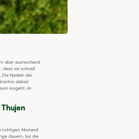
ahr über ausreichend
, dass sie schnell
. Die Nadeln der
Grünton dabei!
son losgeht, im
 Thujen
m richtigen Abstand
nge dauern, bis die