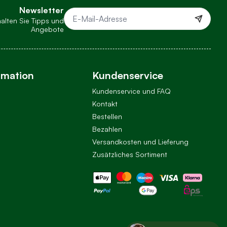
Newsletter
halten Sie Tipps und
E-Mail-Adresse
Angebote
rmation
Kundenservice
Kundenservice und FAQ
Kontakt
Bestellen
Bezahlen
Versandkosten und Lieferung
Zusätzliches Sortiment