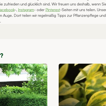
ie zufrieden und glücklich sind. Wir freuen uns deshalb, wenn Sie
Facebook
-,
Instagram
- oder
Pinterest
-Seiten mit uns teilen. Unse
m Auge. Dort teilen wir regelmäßig Tipps zur Pflanzenpflege und 
.
n?