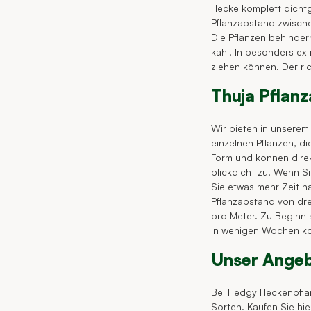
Hecke komplett dichtg
Pflanzabstand zwische
Die Pflanzen behinder
kahl. In besonders ex
ziehen können. Der ri
Thuja Pflan
Wir bieten in unserem
einzelnen Pflanzen, di
Form und können direk
blickdicht zu. Wenn S
Sie etwas mehr Zeit h
Pflanzabstand von dre
pro Meter. Zu Beginn 
in wenigen Wochen kom
Unser Ange
Bei Hedgy Heckenpfla
Sorten. Kaufen Sie hie