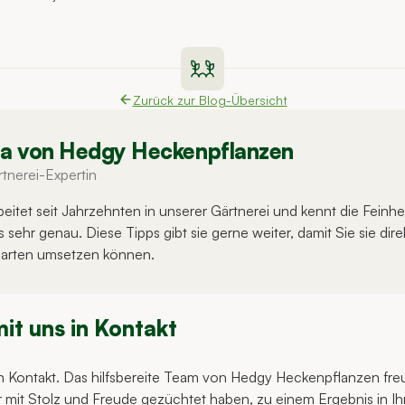
Zurück zur Blog-Übersicht
lla von Hedgy Heckenpflanzen
tnerei-Expertin
arbeitet seit Jahrzehnten in unserer Gärtnerei und kennt die Feinhe
sehr genau. Diese Tipps gibt sie gerne weiter, damit Sie sie dire
arten umsetzen können.
mit uns in Kontakt
in Kontakt. Das hilfsbereite Team von Hedgy Heckenpflanzen freu
ir mit Stolz und Freude gezüchtet haben, zu einem Ergebnis in I