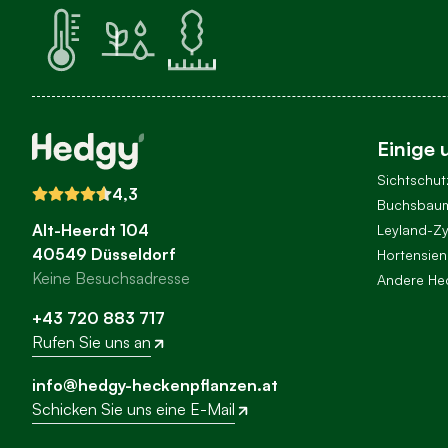
Einige 
Sichtschu
4,3
Buchsbaum
Alt-Heerdt 104
Leyland-Z
40549 Düsseldorf
Hortensien
Keine Besuchsadresse
Andere He
+43 720 883 717
Rufen Sie uns an
info@hedgy-heckenpflanzen.at
Schicken Sie uns eine E-Mail