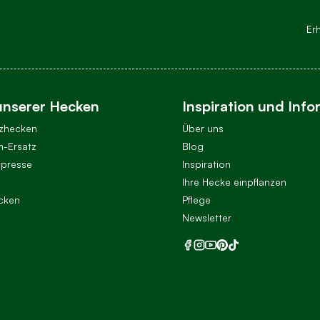
Er
unserer Hecken
Inspiration und Info
tzhecken
Über uns
-Ersatz
Blog
ypresse
Inspiration
Ihre Hecke einpflanzen
cken
Pflege
Newsletter