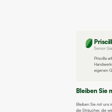
Prisci
Senior Gär
Priscilla 
Handwerks 
eigenen G
Bleiben Sie 
Bleiben Sie mit uns 
die Sträucher, die w