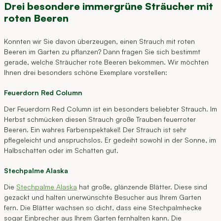
Drei besondere immergrüne Sträucher mit
roten Beeren
Konnten wir Sie davon überzeugen, einen Strauch mit roten
Beeren im Garten zu pflanzen? Dann fragen Sie sich bestimmt
gerade, welche Sträucher rote Beeren bekommen. Wir möchten
Ihnen drei besonders schöne Exemplare vorstellen:
Feuerdorn Red Column
Der Feuerdorn Red Column ist ein besonders beliebter Strauch. Im
Herbst schmücken diesen Strauch große Trauben feuerroter
Beeren. Ein wahres Farbenspektakel! Der Strauch ist sehr
pflegeleicht und anspruchslos. Er gedeiht sowohl in der Sonne, im
Halbschatten oder im Schatten gut.
Stechpalme Alaska
Die
Stechpalme Alaska
hat große, glänzende Blätter. Diese sind
gezackt und halten unerwünschte Besucher aus Ihrem Garten
fern. Die Blätter wachsen so dicht, dass eine Stechpalmhecke
sogar Einbrecher aus Ihrem Garten fernhalten kann. Die